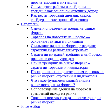
против эмоций и интуиции
Совмещение работы и трейдинга —
трейдинг как основной источник дохода
Как вести торговый дневник сделок
трейдера — электронный дневник
Стратегии
Смена и определение тренда на рынке
Форекс
Торговля на новостях на Форекс —
основные тактики и принципы
Скальпинг на рынке Форекс, трейдинг
стратегии на разных таймфреймах
Стратегии интрадей трейдинга на Форекс,
правила входа внутри дня
Свинг трейдинг на рынке Форекс –
стратегии торговли и индикаторы
Позиционная или долгосрочная торговля на
рынке Форекс, стратегии и индикаторы
Что такое фундаментальный анализ
валютного рынка Форекс?
Сопровождение сделки на Форекс и
грамотный выход из рынка
Торговля против тренда — контр тренд на
рынке Форекс
Price Action