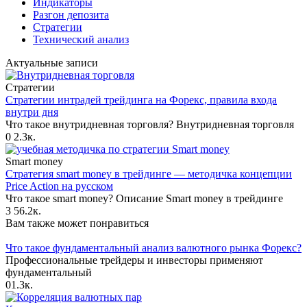
Индикаторы
Разгон депозита
Стратегии
Технический анализ
Актуальные записи
Стратегии
Стратегии интрадей трейдинга на Форекс, правила входа
внутри дня
Что такое внутридневная торговля? Внутридневная торговля
0
2.3к.
Smart money
Стратегия smart money в трейдинге — методичка концепции
Price Action на русском
Что такое smart money? Описание Smart money в трейдинге
3
56.2к.
Вам также может понравиться
Что такое фундаментальный анализ валютного рынка Форекс?
Профессиональные трейдеры и инвесторы применяют
фундаментальный
0
1.3к.