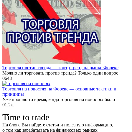
Торговля против тренда — контр тренд на рынке Форекс
Можно ли торговать против тренда? Только один вопрос
0
648
Торговля на новостях на Форекс — основные тактики и
принципы
Уже прошло то время, когда торговля на новостях было
0
1.2к.
Time to trade
На блоге Вы найдете статьи и полезную информацию,
о том как зарабатывать на финансовых рынках