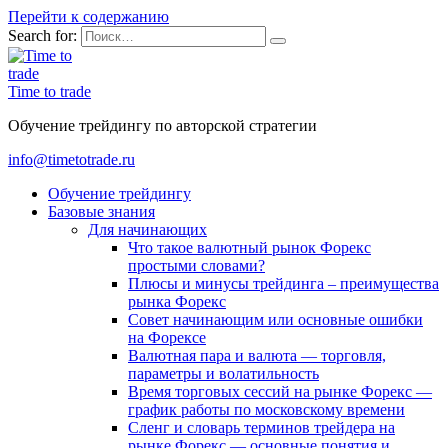
Перейти к содержанию
Search for:
Time to trade
Обучение трейдингу по авторской стратегии
info@timetotrade.ru
Обучение трейдингу
Базовые знания
Для начинающих
Что такое валютный рынок Форекс
простыми словами?
Плюсы и минусы трейдинга – преимущества
рынка Форекс
Совет начинающим или основные ошибки
на Форексе
Валютная пара и валюта — торговля,
параметры и волатильность
Время торговых сессий на рынке Форекс —
график работы по московскому времени
Сленг и словарь терминов трейдера на
рынке Форекс — основные понятия и