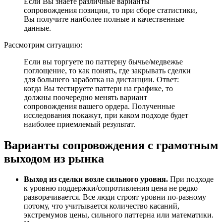
Если Вы знаете различные варианты
сопровождения позиции, то при сборе статистики,
Вы получите наиболее полные и качественные
данные.
Рассмотрим ситуацию:
Если вы торгуете по паттерну бычье/медвежье
поглощение, то как понять, где закрывать сделки
для большего заработка на дистанции. Ответ:
когда Вы тестируете паттерн на графике, то
должны поочередно менять вариант
сопровождения вашего ордера. Полученные
исследования покажут, при каком подходе будет
наиболее приемлемый результат.
Варианты сопровождения с грамотным
выходом из рынка
Выход из сделки возле сильного уровня.
При подходе
к уровню поддержки/сопротивления цена не редко
разворачивается. Все люди строят уровни по-разному
потому, что учитывается количество касаний,
экстремумов цены, сильного паттерна или математики.