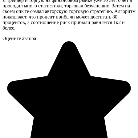
Я трейдер и торгую на финансовом рынке уже 10 лет. 6 лет я
проводил много статистики, торговал безуспешно. Затем на
своем опыте создал авторскую торговую стратегию. Алгоритм
показывает, что процент прибыли может достигать 80
процентов, а соотношение риск прибыли равняется 1к2 и
более.
Оцените автора