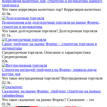
Корреляция валютных пар, стратегии и индикаторы парного
трейдинга
Что такое корреляция валютных пар? Корреляция валютных
4
1.9к.
Позиционная или долгосрочная торговля на рынке Форекс,
стратегии и индикаторы
Что такое долгосрочная торговля? Долгосрочная торговля
0
1.1к.
Свинг трейдинг на рынке Форекс – стратегии торговли и
индикаторы
Среднесрочная торговля. Описание и характеристики
Среднесрочная
0
2к.
Стратегии интрадей трейдинга на Форекс, правила входа
внутри дня
Что такое внутридневная торговля? Внутридневная торговля
0
2.3к.
Скальпинг на рынке Форекс, трейдинг стратегии на разных
таймфреймах
Что такое скальпинг на рынке Форекс? Скальпинг – это
0
1.9к.