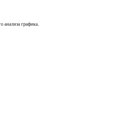
о анализа графика.