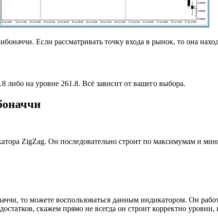
оначчи. Если рассматривать точку входа в рынок, то она находит
8 либо на уровне 261.8. Всё зависит от вашего выбора.
боначчи
ора ZigZag. Он последовательно строит по максимумам и миним
ччи, то можете воспользоваться данным индикатором. Он работа
остатков, скажем прямо не всегда он строит корректно уровни, 