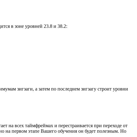
ся в зоне уровней 23.8 и 38.2:
умам зигзаги, а затем по последнем зигзагу строит уровни
ет на всех таймфреймах и перестраивается при переходе от
но на первом этапе Вашего обучения он будет полезным. Но