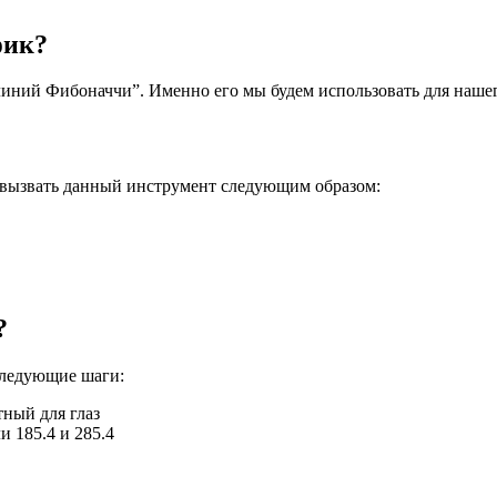
фик?
иний Фибоначчи”. Именно его мы будем использовать для нашег
е вызвать данный инструмент следующим образом:
?
следующие шаги:
ный для глаз
 185.4 и 285.4