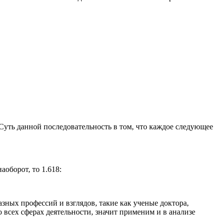
Суть данной последовательность в том, что каждое следующее
аоборот, то 1.618:
азных профессий и взглядов, такие как ученые доктора,
всех сферах деятельности, значит применим и в анализе