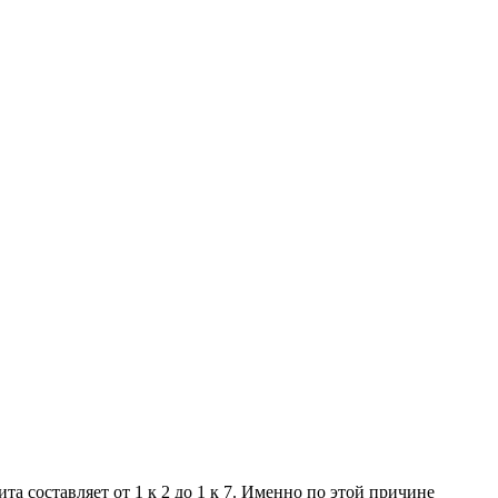
а составляет от 1 к 2 до 1 к 7. Именно по этой причине