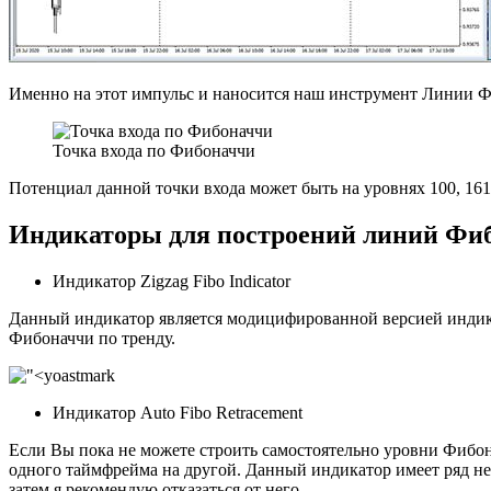
Именно на этот импульс и наносится наш инструмент Линии Фиб
Точка входа по Фибоначчи
Потенциал данной точки входа может быть на уровнях 100, 161.
Индикаторы для построений линий Фи
Индикатор Zigzag Fibo Indicator
Данный индикатор является модицифированной версией индикат
Фибоначчи по тренду.
Индикатор Auto Fibo Retracement
Если Вы пока не можете строить самостоятельно уровни Фибона
одного таймфрейма на другой. Данный индикатор имеет ряд нед
затем я рекомендую отказаться от него.