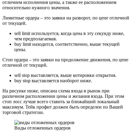
отличием исполнения цены, а также ее расположением
относительно нужного значения.
Лимитные ордера – это заявки на разворот, по цене отличной
от текущей.
sell limit используется, когда цена в эту секунду ниже,
чем предполагаемая.
buy limit находится, соответственно, выше текущей
цены.
Стоп ордера – это заявки на продолжение движения, по цене
отличной от текущей.
sell stop выставляется, выше котировки открытия.
buy stop выставляется наоборот ниже.
На рисунке ниже, описана схема входа в рынок при
различном расположении цены и желания входа. При этом
стоп лосс лучше всего ставить за ближайший локальный
максимум. Тейк профит должен быть определен по Вашей
торговой стратегии.
Виды отложенных ордеров