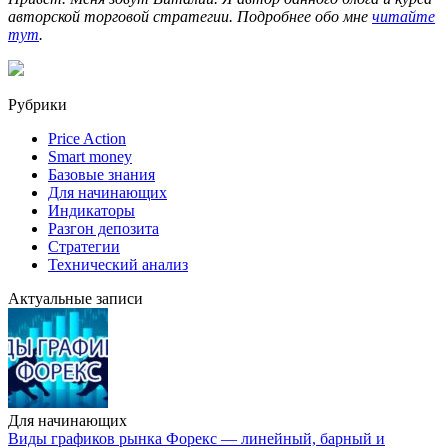
авторской торговой стратегии. Подробнее обо мне
читайте
тут
.
Рубрики
Price Action
Smart money
Базовые знания
Для начинающих
Индикаторы
Разгон депозита
Стратегии
Технический анализ
Актуальные записи
Для начинающих
Виды графиков рынка Форекс — линейный, барный и