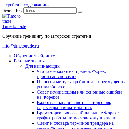
Перейти к содержанию
Search for:
Time to trade
Обучение трейдингу по авторской стратегии
info@timetotrade.ru
Обучение трейдингу
Базовые знания
Для начинающих
Что такое валютный рынок Форекс
простыми словами?
Плюсы и минусы трейдинга – преимущества
рынка Форекс
Совет начинающим или основные ошибки
на Форексе
Валютная пара и валюта — торговля,
параметры и волатильность
Время торговых сессий на рынке Форекс —
график работы по московскому времени
Сленг и словарь терминов трейдера на
рынке Форекс — основные понятия и