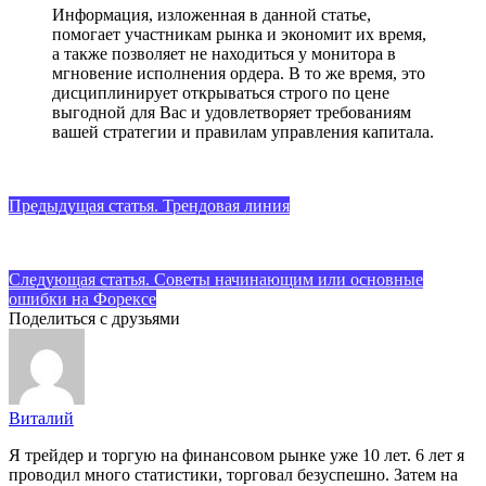
Информация, изложенная в данной статье,
помогает участникам рынка и экономит их время,
а также позволяет не находиться у монитора в
мгновение исполнения ордера. В то же время, это
дисциплинирует открываться строго по цене
выгодной для Вас и удовлетворяет требованиям
вашей стратегии и правилам управления капитала.
Предыдущая статья. Трендовая линия
Следующая статья. Советы начинающим или основные
ошибки на Форексе
Поделиться с друзьями
Виталий
Я трейдер и торгую на финансовом рынке уже 10 лет. 6 лет я
проводил много статистики, торговал безуспешно. Затем на