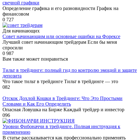
свечной графики
Определение графика и его разновидности График на
финансовом
0
727
Для начинающих
Совет начинающим или основные ошибки на Форексе
Лучший совет начинающим трейдерам Если бы меня
спросили
0
987
Вам также может понравиться
Тильт в трейдинге: полный гид по контролю эмоций и защите
депозита
Что такое тильт в трейдинге Тильт в трейдинге — это
0
82
Отскок Дохлой Кошки в Трейдинге: Что Это Простыми
Словами и Как Его Определить
Опасная Ловушка на Бирже Каждый трейдер и инвестор
0
96
Уровни Фибоначчи в трейдинге. Полная инструкция к
применению
В статье рассказывается как профессионально применять