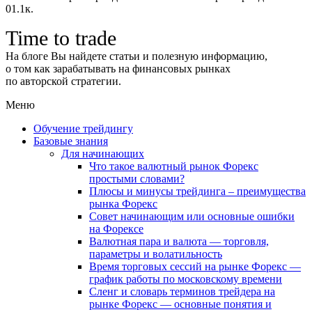
0
1.1к.
Time to trade
На блоге Вы найдете статьи и полезную информацию,
о том как зарабатывать на финансовых рынках
по авторской стратегии.
Меню
Обучение трейдингу
Базовые знания
Для начинающих
Что такое валютный рынок Форекс
простыми словами?
Плюсы и минусы трейдинга – преимущества
рынка Форекс
Совет начинающим или основные ошибки
на Форексе
Валютная пара и валюта — торговля,
параметры и волатильность
Время торговых сессий на рынке Форекс —
график работы по московскому времени
Сленг и словарь терминов трейдера на
рынке Форекс — основные понятия и