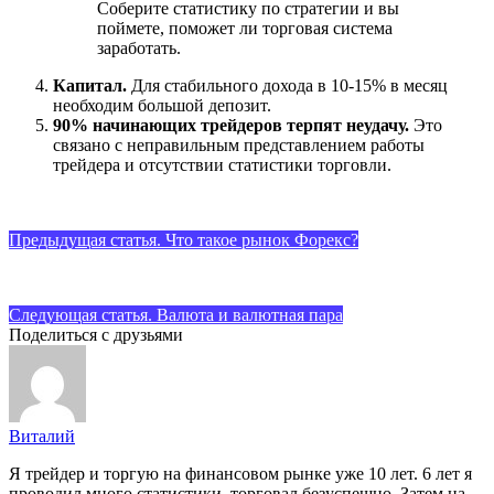
Соберите статистику по стратегии и вы
поймете, поможет ли торговая система
заработать.
Капитал.
Для стабильного дохода в 10-15% в месяц
необходим большой депозит.
90% начинающих трейдеров терпят неудачу.
Это
связано с неправильным представлением работы
трейдера и отсутствии статистики торговли.
Предыдущая статья. Что такое рынок Форекс?
Следующая статья. Валюта и валютная пара
Поделиться с друзьями
Виталий
Я трейдер и торгую на финансовом рынке уже 10 лет. 6 лет я
проводил много статистики, торговал безуспешно. Затем на