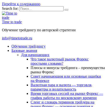
Перейти к содержанию
Search for:
Time to trade
Обучение трейдингу по авторской стратегии
info@timetotrade.ru
Обучение трейдингу
Базовые знания
Для начинающих
Что такое валютный рынок Форекс
простыми словами?
Плюсы и минусы трейдинга – преимущества
рынка Форекс
Совет начинающим или основные ошибки
на Форексе
Валютная пара и валюта — торговля,
параметры и волатильность
Время торговых сессий на рынке Форекс —
график работы по московскому времени
Сленг и словарь терминов трейдера на
рынке Форекс — основные понятия и