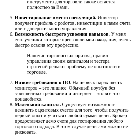
инструмента для торговли также остается
полностью за Вами.
Инвестирование вместо спекуляций.
Инвестор
получает прибыль с роботов, инвестиции в памм счета
или с доверительного управления.
Возможность быстрого усвоения навыков
. У меня
есть ученики которые превзошли мои ожидания, очень
быстро освоив эту профессию.
Наличие торгового алгоритма, правил
управления своим капиталом и тестера
стратегий решают проблему не опытности в
торговле.
Низкие требования к ПО
. На первых парах шесть
мониторов – это лишнее. Обычный ноутбук без
завышенных требований и интернет – это всё что
понадобится.
Маленький капитал.
Существует возможность
начинать с центовых счетов для того, чтобы получить
первый опыт и учиться с любой суммы денег. Брокер
предоставляет демо счета для тестирования любого
торгового подхода. В этом случае деньгами можно не
рисковать.