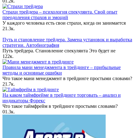
0
1.2к.
Страхи трейдера – психология спекулянта. Свой опыт
преодоления страхов и эмоций
У каждого человека есть свои страхи, когда он занимается
2
1.3к.
Путь и становление трейдера. Замена установок и выработка
стратегии. Автобиография
Путь трейдера. Становление спекулянта Это будет не
12
2к.
Правила мани менеджмента в трейдинге – прибыльные
методы и основные ошибки
Что такое мани менеджмент в трейдинге простыми словами?
2
1.7к.
На каком таймфрейме в трейдинге торговать – анализ и
индикаторы Форекс
Что такое таймфрейм в трейдинге простыми словами?
0
1.3к.