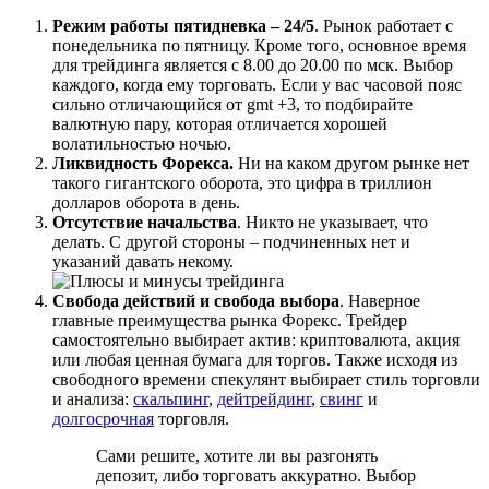
Режим работы пятидневка – 24/5
. Рынок работает с
понедельника по пятницу. Кроме того, основное время
для трейдинга является с 8.00 до 20.00 по мск. Выбор
каждого, когда ему торговать. Если у вас часовой пояс
сильно отличающийся от gmt +3, то подбирайте
валютную пару, которая отличается хорошей
волатильностью ночью.
Ликвидность Форекса.
Ни на каком другом рынке нет
такого гигантского оборота, это цифра в триллион
долларов оборота в день.
Отсутствие начальства
. Никто не указывает, что
делать. С другой стороны – подчиненных нет и
указаний давать некому.
Свобода действий и свобода выбора
. Наверное
главные преимущества рынка Форекс. Трейдер
самостоятельно выбирает актив: криптовалюта, акция
или любая ценная бумага для торгов. Также исходя из
свободного времени спекулянт выбирает стиль торговли
и анализа:
скальпинг
,
дейтрейдинг
,
свинг
и
долгосрочная
торговля.
Сами решите, хотите ли вы разгонять
депозит, либо торговать аккуратно. Выбор