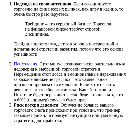
Надежда на свою интуицию
. Если ассоциируете
торговлю на финансовых рынках, как игру в казино, то
очень быстро разочаруетесь.
Трейдинг – это серьёзный бизнес. Торговля
на финансовой бирже требует строгой
дисципины.
Трейдинг просто нуждается в хорошо построенной и
испытанной стратегии развития, потому что это основа
успешности.
Психология
. Этот минус возникает исключительно из-за
недоверия к выбранной торговой стратегии.
Перемещение стоп лосса и эмоциональные переживания
за каждое движение графика – это самые явные
признаки проблем с психологии. Если хотите знать
решение, то это сбор статистики Вашей торговли.
Никто не будет переживать, если будет точно знать, что
в 60% (например) случаев будет прав.
Риск потери депозита
. Обнуление баланса вашего
торгового счета происходит при условии, что трейдер
завышает риски, использует интуицию или убыточную
стратегии для заработка.