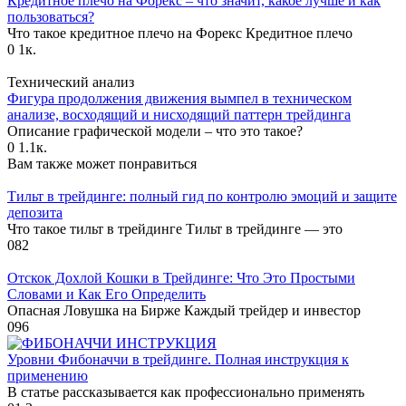
Кредитное плечо на Форекс – что значит, какое лучше и как
пользоваться?
Что такое кредитное плечо на Форекс Кредитное плечо
0
1к.
Технический анализ
Фигура продолжения движения вымпел в техническом
анализе, восходящий и нисходящий паттерн трейдинга
Описание графической модели – что это такое?
0
1.1к.
Вам также может понравиться
Тильт в трейдинге: полный гид по контролю эмоций и защите
депозита
Что такое тильт в трейдинге Тильт в трейдинге — это
0
82
Отскок Дохлой Кошки в Трейдинге: Что Это Простыми
Словами и Как Его Определить
Опасная Ловушка на Бирже Каждый трейдер и инвестор
0
96
Уровни Фибоначчи в трейдинге. Полная инструкция к
применению
В статье рассказывается как профессионально применять