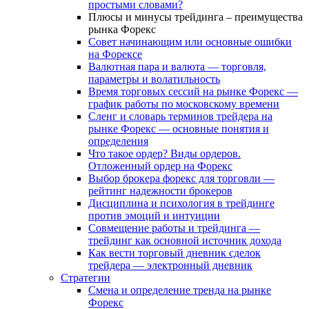
простыми словами?
Плюсы и минусы трейдинга – преимущества
рынка Форекс
Совет начинающим или основные ошибки
на Форексе
Валютная пара и валюта — торговля,
параметры и волатильность
Время торговых сессий на рынке Форекс —
график работы по московскому времени
Сленг и словарь терминов трейдера на
рынке Форекс — основные понятия и
определения
Что такое ордер? Виды ордеров.
Отложенный ордер на Форекс
Выбор брокера форекс для торговли —
рейтинг надежности брокеров
Дисциплина и психология в трейдинге
против эмоций и интуиции
Совмещение работы и трейдинга —
трейдинг как основной источник дохода
Как вести торговый дневник сделок
трейдера — электронный дневник
Стратегии
Смена и определение тренда на рынке
Форекс