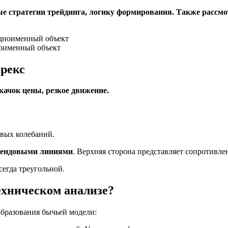
ые стратегии трейдинга, логику формирования. Также рассмо
ноименный объект
рекс
качок цены, резкое движение.
новых колебаний.
трендовыми линиями
. Верхняя сторона представляет сопротивле
сегда треугольной.
ехническом анализе?
бразования бычьей модели: