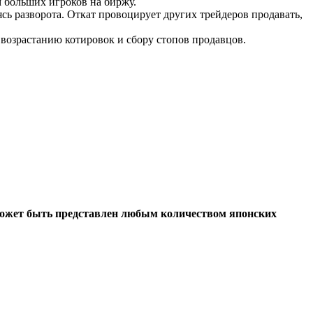
 больших игроков на биржу.
ь разворота. Откат провоцирует других трейдеров продавать,
 возрастанию котировок и сбору стопов продавцов.
ожет быть представлен любым количеством японских