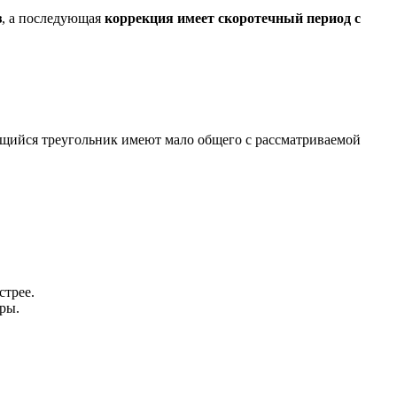
з
, а
последующая
коррекция
имеет скоротечный период с
ящийся треугольник имеют мало общего с рассматриваемой
стрее.
ры.