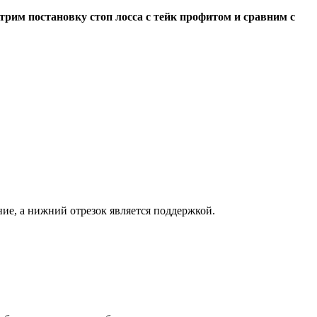
трим постановку стоп лосса с тейк профитом и сравним с
ние, а нижний отрезок является поддержкой.