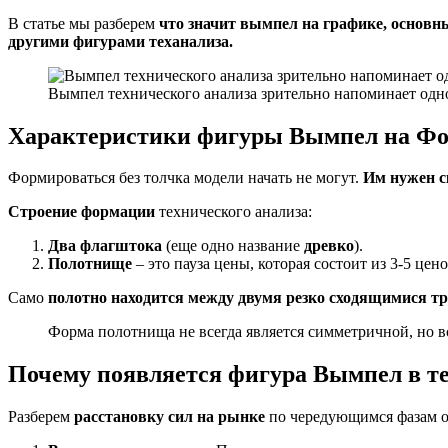
В статье мы разберем
что значит вымпел на графике, основн
другими фигурами теханализа.
Вымпел технического анализа зрительно напоминает од
Характеристики фигуры Вымпел на Фо
Формироваться без толчка модели начать не могут.
Им нужен с
Строение формации
технического анализа:
Два флагштока
(еще одно название
древко
).
Полотнище
– это пауза цены, которая состоит из 3-5 це
Само
полотно находится между двумя резко сходящимися 
Форма полотнища не всегда является симметричной, но в
Почему появляется фигура Вымпел в т
Разберем
расстановку сил на рынке
по чередующимся фазам о