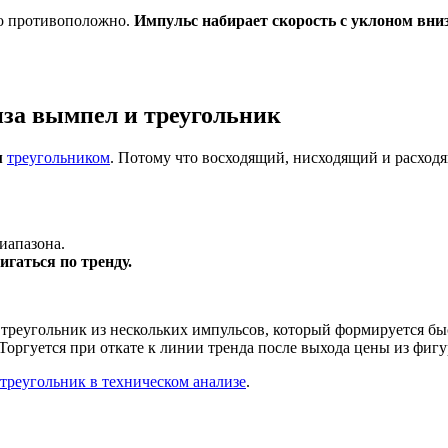
но противоположно.
Импульс набирает скорость с уклоном вни
иза вымпел и треугольник
м
треугольником
. Потому что восходящий, нисходящий и расход
иапазона.
гаться по тренду.
 треугольник из нескольких импульсов, который формируется бы
Торгуется при откате к линии тренда после выхода цены из фигу
треугольник в техническом анализе
.